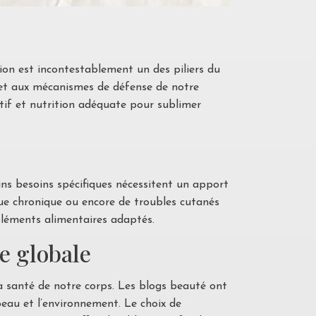
tion est incontestablement un des piliers du
l et aux mécanismes de défense de notre
statif et nutrition adéquate pour sublimer
ins besoins spécifiques nécessitent un apport
gue chronique ou encore de troubles cutanés
pléments alimentaires adaptés.
e globale
a santé de notre corps. Les blogs beauté ont
peau et l’environnement. Le choix de