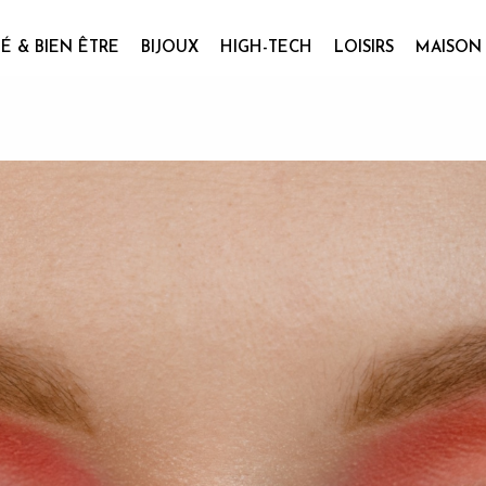
É & BIEN ÊTRE
BIJOUX
HIGH-TECH
LOISIRS
MAISON