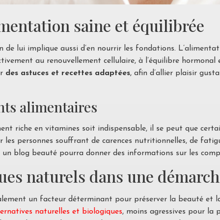
imentation saine et équilibrée
 de lui implique aussi d’en nourrir les fondations. L’alimenta
activement au renouvellement cellulaire, à l’équilibre hormona
ir
des astuces et recettes adaptées
, afin d’allier plaisir gu
nts alimentaires
nt riche en vitamines soit indispensable, il se peut que certa
les personnes souffrant de carences nutritionnelles, de fati
te, un blog beauté pourra donner des informations sur les com
ues naturels dans une démarch
alement un facteur déterminant pour préserver la beauté et l
ternatives naturelles et biologiques
, moins agressives pour la 