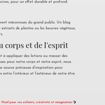
cives, pour un effet durable et profond.
ouvent méconnues du grand public. Un blog
es extraits de plantes ou les beurres végétaux,
s.
 corps et de l’esprit
nt à appliquer des lotions ou masser des
es pour notre corps et notre esprit, nous
e source précieuse d’inspiration pour
entre l’intérieur et l’extérieur de notre être.
Noël pour vos enfants, créativité et imagination !