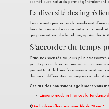
cosmétiques naturels permet généralement d’é
La diversité des ingrédie
Les cosmétiques naturels bénéficient d’une g
beauté pourra alors nous initier aux bienfaits
qui peuvent réguler le sébum, apaiser les irr
S’accorder du temps pou
Dans nos sociétés toujours plus stressantes 
points précis de notre anatomie. Les moment
permettant de faire face sereinement aux déf
découvrir différentes techniques de relaxation
Ces articles pourraient également vous int
Lingerie made in France : la tendance
Quel cadeau offrir à une jeune fille de 20 ans ?