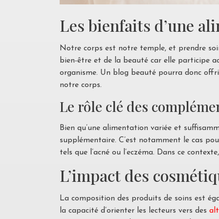
Les bienfaits d’une al
Notre corps est notre temple, et prendre soin
bien-être et de la beauté car elle participe 
organisme. Un blog beauté pourra donc offr
notre corps.
Le rôle clé des compléme
Bien qu’une alimentation variée et suffisamme
supplémentaire. C’est notamment le cas pour 
tels que l’acné ou l’eczéma. Dans ce contex
L’impact des cosmétiq
La composition des produits de soins est ég
la capacité d’orienter les lecteurs vers des
al