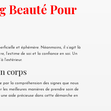
g Beauté Pour
i
ficielle et éphémère. Néanmoins, il s’agit là
, l’estime de soi et la confiance en soi. Un
 l’extérieur.
on corps
sse par la compréhension des signes que nous
er les meilleures manières de prendre soin de
re une aide précieuse dans cette démarche en