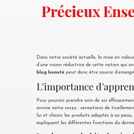
Précieux Ens
Dans notre société actuelle, la mise en vale
d’une vision réductrice de cette notion qui e
blog beauté
peut donc être source d’enseigne
L’importance d’apprend
Pour pouvoir prendre soin de soi efficacemen
envoie notre corps : sensations de tirailleme
lui et choisir les produits adaptés à sa pea
expliquant les différentes fonctions du derm