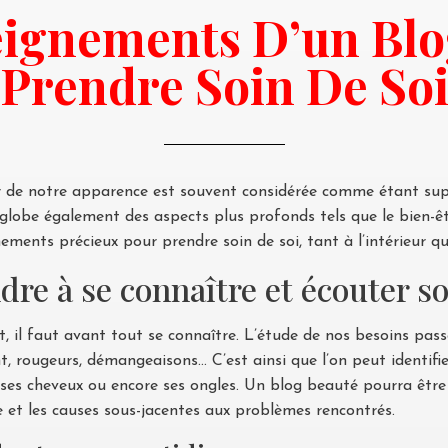
eignements D’un Blo
Prendre Soin De So
ur de notre apparence est souvent considérée comme étant super
nglobe également des aspects plus profonds tels que le bien-être
ments précieux pour prendre soin de soi, tant à l’intérieur qu’à
re à se connaître et écouter s
t, il faut avant tout se connaître. L’étude de nos besoins pa
nt, rougeurs, démangeaisons… C’est ainsi que l’on peut identifi
u, ses cheveux ou encore ses ongles. Un blog beauté pourra êt
e et les causes sous-jacentes aux problèmes rencontrés.