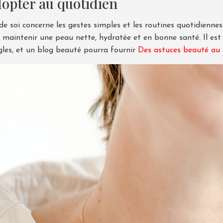
dopter au quotidien
e soi concerne les gestes simples et les routines quotidiennes. 
maintenir une peau nette, hydratée et en bonne santé. Il est
ngles, et un blog beauté pourra fournir
Des astuces beauté au n