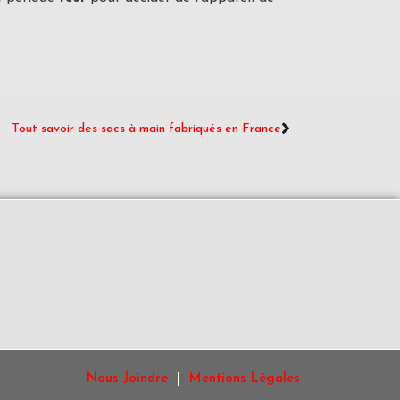
Tout savoir des sacs à main fabriqués en France
Nous Joindre
|
Mentions Légales