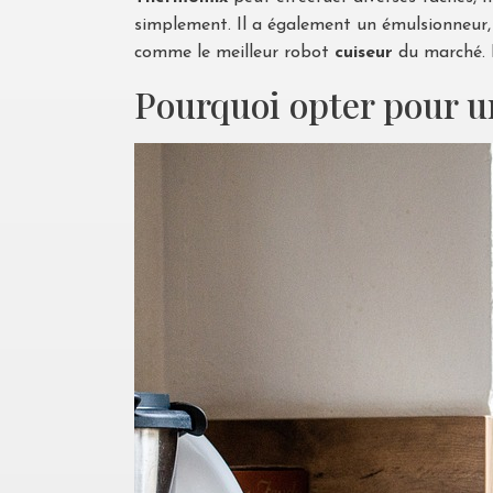
simplement. Il a également un émulsionneur, 
comme le meilleur robot
cuiseur
du marché. I
Pourquoi opter pour u