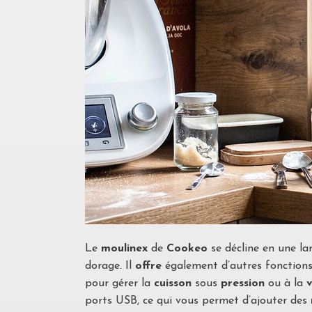
Le
moulinex
de
Cookeo
se décline en une l
dorage. Il
offre
également d’autres fonctions,
pour gérer la
cuisson
sous
pression
ou à la
ports USB, ce qui vous permet d’ajouter des