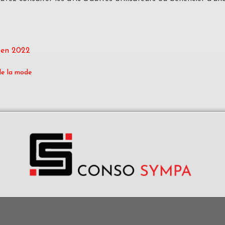
o en 2022
de la mode