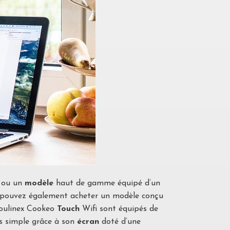
e ou un
modèle
haut de gamme équipé d’un
us pouvez également acheter un modèle conçu
oulinex Cookeo
Touch
Wifi sont équipés de
us simple grâce à son
écran
doté d’une