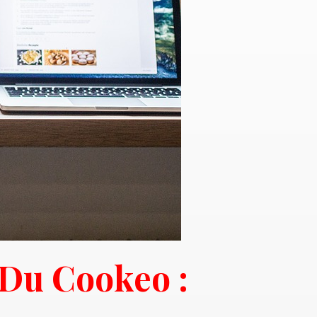
Du Cookeo :