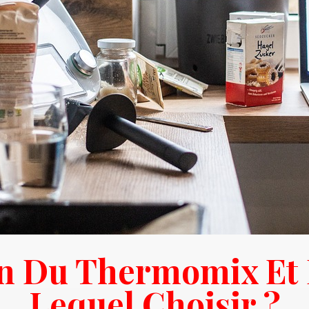
on Du Thermomix Et 
Lequel Choisir ?