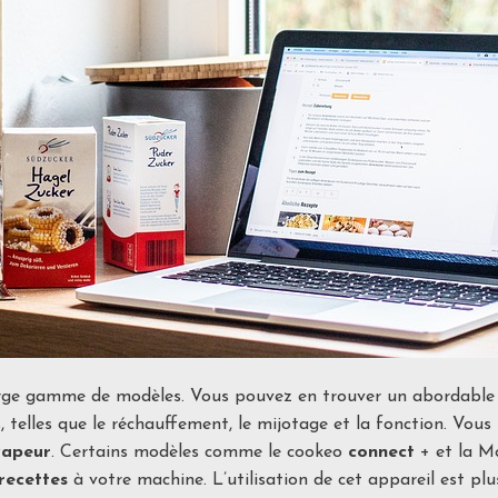
arge gamme de modèles. Vous pouvez en trouver un abordabl
 telles que le réchauffement, le mijotage et la fonction. Vo
vapeur
. Certains modèles comme le cookeo
connect
+ et la M
recettes
à votre machine. L’utilisation de cet appareil est pl