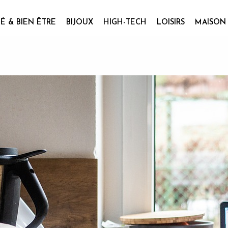
É & BIEN ÊTRE
BIJOUX
HIGH-TECH
LOISIRS
MAISON